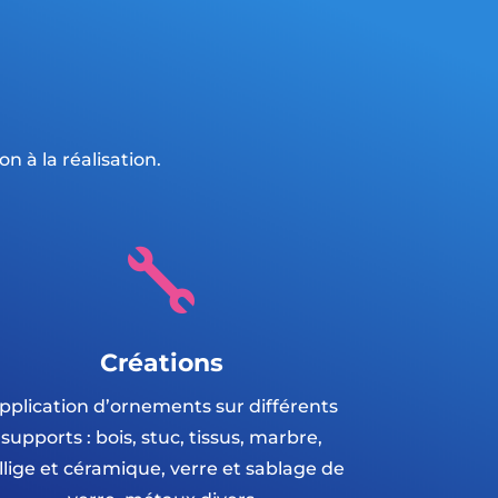
n à la réalisation.

Créations
pplication d’ornements sur différents
supports : bois, stuc, tissus, marbre,
llige et céramique, verre et sablage de