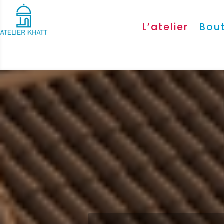
L’atelier
Bou