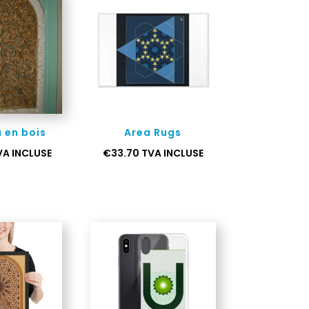
 en bois
Area Rugs
VA INCLUSE
€
33.70
TVA INCLUSE