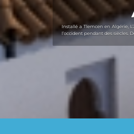
Installé a Tlemcen en Algérie, L
l’occident pendant des siècles. D