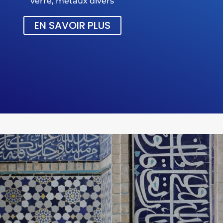
verre, métaux divers
EN SAVOIR PLUS