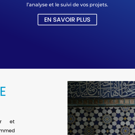
l’analyse et le suivi de vos projets.
EN SAVOIR PLUS
E
eur et
ammed