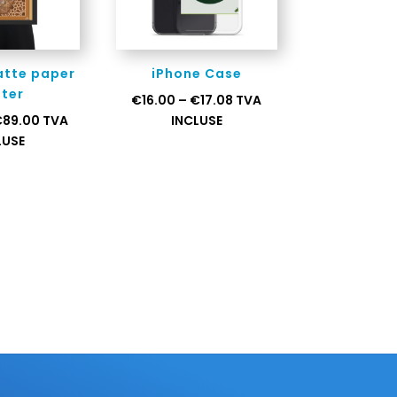
tte paper
iPhone Case
ter
€
16.00
–
€
17.08
TVA
€
89.00
TVA
INCLUSE
LUSE