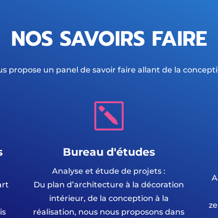
NOS SAVOIRS FAIRE
us propose un panel de savoir faire allant de la conceptio
k
s
Bureau d'études
Analyse et étude de projets :
A
art
Du plan d’architecture à la décoration
intérieur, de la conception à la
ze
is
réalisation, nous nous proposons dans