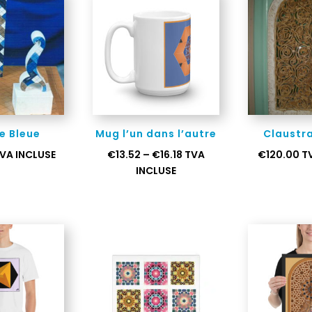
e Bleue
Mug l’un dans l’autre
Claustra
VA INCLUSE
€
13.52
–
€
16.18
TVA
€
120.00
T
INCLUSE