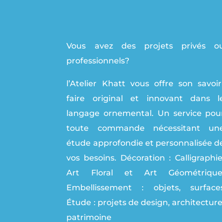
Vous avez des
projets privés o
professionnels?
l’Atelier Khatt vous offre son savoir
faire original et innovant dans l
langage ornemental. Un service pou
toute commande nécessitant un
étude approfondie et personnalisée d
vos besoins. Décoration : Calligraphie
Art Fl
oral et Art Géométrique
Embellissement : objets, surface
Étude : projets de design, architecture
patrimoine